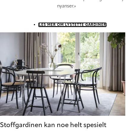
nyanser.»
LES MER OM LYSTETTE GARDINER
Stoffgardinen kan noe helt spesielt