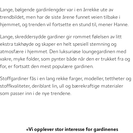
Lange, bølgende gardinlengder var i en årrekke ute av
trendbildet, men har de siste årene funnet veien tilbake i
hjemmet, og trenden vil fortsette en stund til, mener Hanne.
Lange, skreddersydde gardiner gir rommet følelsen av litt
ekstra takhøyde og skaper en helt spesiell stemning og
atmosfære i hjemmet. Den luksuriøse loungegardinen med
vakre, myke folder, som pynter både når den er trukket fra og
for, er fortsatt den mest populære gardinen.
Stoffgardiner fås i en lang rekke farger, modeller, tettheter og
stoffkvaliteter, deriblant lin, ull og bærekraftige materialer
som passer inn i de nye trendene.
«Vi opplever stor interesse for gardinenes