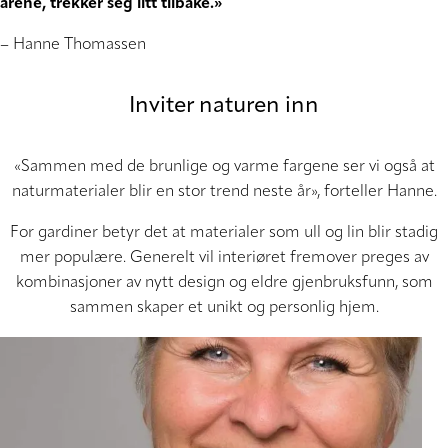
årene, trekker seg litt tilbake.»
– Hanne Thomassen
Inviter naturen inn
«Sammen med de brunlige og varme fargene ser vi også at
naturmaterialer blir en stor trend neste år», forteller Hanne.
For gardiner betyr det at materialer som ull og lin blir stadig
mer populære. Generelt vil interiøret fremover preges av
kombinasjoner av nytt design og eldre gjenbruksfunn, som
sammen skaper et unikt og personlig hjem.