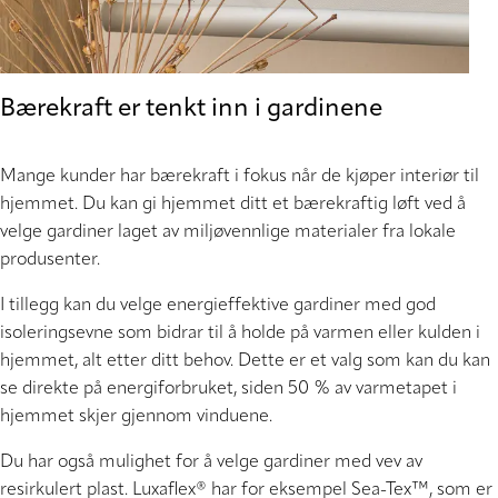
Bærekraft er tenkt inn i gardinene
Mange kunder har bærekraft i fokus når de kjøper interiør til
hjemmet. Du kan gi hjemmet ditt et bærekraftig løft ved å
velge gardiner laget av miljøvennlige materialer fra lokale
produsenter.
I tillegg kan du velge energieffektive gardiner med god
isoleringsevne som bidrar til å holde på varmen eller kulden i
hjemmet, alt etter ditt behov. Dette er et valg som kan du kan
se direkte på energiforbruket, siden 50 % av varmetapet i
hjemmet skjer gjennom vinduene.
Du har også mulighet for å velge gardiner med vev av
resirkulert plast. Luxaflex® har for eksempel Sea-Tex™, som er