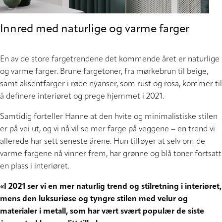
Innred med naturlige og varme farger
En av de store fargetrendene det kommende året er naturlige
og varme farger. Brune fargetoner, fra mørkebrun til beige,
samt aksentfarger i røde nyanser, som rust og rosa, kommer til
å definere interiøret og prege hjemmet i 2021.
Samtidig forteller Hanne at den hvite og minimalistiske stilen
er på vei ut, og vi nå vil se mer farge på veggene – en trend vi
allerede har sett seneste årene. Hun tilføyer at selv om de
varme fargene nå vinner frem, har grønne og blå toner fortsatt
en plass i interiøret.
«I 2021 ser vi en mer naturlig trend og stilretning i interiøret,
mens den luksuriøse og tyngre stilen med velur og
materialer i metall, som har vært svært populær de siste