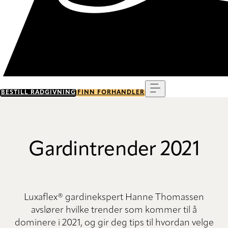
Meny
BESTILL RÅDGIVNING
FINN FORHANDLER
Gardintrender 2021
Luxaflex® gardinekspert Hanne Thomassen
avslører hvilke trender som kommer til å
dominere i 2021, og gir deg tips til hvordan velge