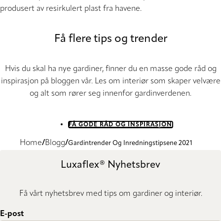
produsert av resirkulert plast fra havene.
Få flere tips og trender
Hvis du skal ha nye gardiner, finner du en masse gode råd og
inspirasjon på bloggen vår. Les om interiør som skaper velvære
og alt som rører seg innenfor gardinverdenen.
FÅ GODE RÅD OG INSPIRASJON
Home
Blogg
Gardintrender Og Inredningstipsene 2021
Luxaflex® Nyhetsbrev
Få vårt nyhetsbrev med tips om gardiner og interiør.
E-post