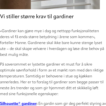
Vi stiller større krav til gardiner
«Gardiner kan gjøre mye i dag og nettopp funksjonaliteten
deres vil få enda større betydning i årene som kommer»,
forteller Hanne. Gardinene skal ikke bare kunne stenge lyset
ute – de skal skape velvære i hverdagen og løse dine behov på
best mulig måte.
På soverommet er lystette gardiner et must for å sikre
optimale søvnforhold i form av et mørkt rom med den riktige
temperaturen. Samtidig er behovene i stue og kjøkken
annerledes. Her er to forslag til gardiner som begge passer til
neste års trender og som gir hjemmet ditt et skikkelig løft
med sine funksjonelle egenskaper:
Silhouette® gardiner
:
En gardin som gir deg perfekt styring av