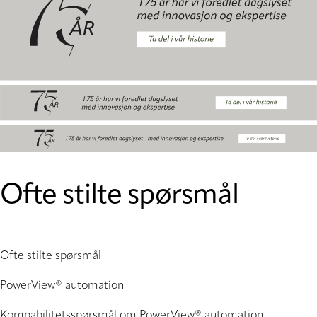
Ofte stilte spørsmål
Ofte stilte spørsmål
PowerView® automation
Kompabilitetsspørsmål om PowerView® automation