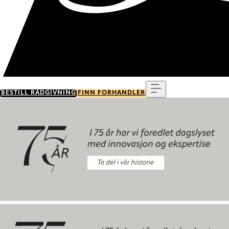
Meny
BESTILL RÅDGIVNING
FINN FORHANDLER
Ta del i vår historie