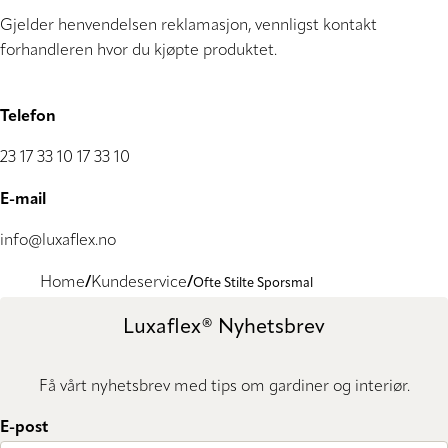
Gjelder henvendelsen reklamasjon, vennligst kontakt
forhandleren hvor du kjøpte produktet.
Telefon
23 17 33 10 17 33 10
E-mail
info@luxaflex.no
Home
Kundeservice
Ofte Stilte Sporsmal
Luxaflex® Nyhetsbrev
Få vårt nyhetsbrev med tips om gardiner og interiør.
E-post