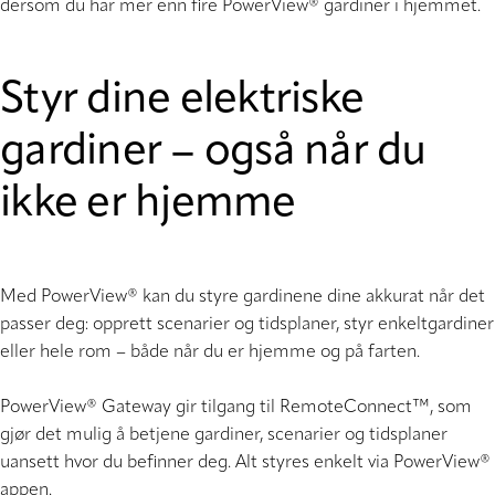
dersom du har mer enn fire PowerView® gardiner i hjemmet.
Styr dine elektriske
gardiner – også når du
ikke er hjemme
Med PowerView® kan du styre gardinene dine akkurat når det
passer deg: opprett scenarier og tidsplaner, styr enkeltgardiner
eller hele rom – både når du er hjemme og på farten.
PowerView® Gateway gir tilgang til RemoteConnect™, som
gjør det mulig å betjene gardiner, scenarier og tidsplaner
uansett hvor du befinner deg. Alt styres enkelt via PowerView®
appen.