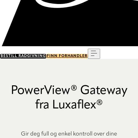
Meny
BESTILL RÅDGIVNING
FINN FORHANDLER
PowerView® Gateway
fra Luxaflex®
Gir deg full og enkel kontroll over dine