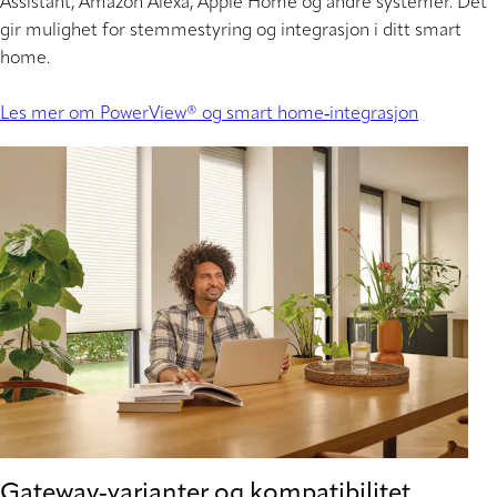
Assistant, Amazon Alexa, Apple Home og andre systemer. Det
gir mulighet for stemmestyring og integrasjon i ditt smart
home.
Les mer om PowerView® og smart home‑integrasjon
Gateway‑varianter og kompatibilitet