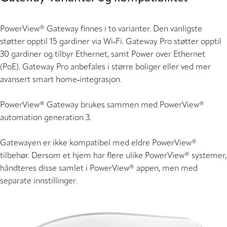
PowerView® Gateway finnes i to varianter. Den vanligste
støtter opptil 15 gardiner via Wi‑Fi. Gateway Pro støtter opptil
30 gardiner og tilbyr Ethernet, samt Power over Ethernet
(PoE). Gateway Pro anbefales i større boliger eller ved mer
avansert smart home‑integrasjon.
PowerView® Gateway brukes sammen med PowerView®
automation generation 3.
Gatewayen er ikke kompatibel med eldre PowerView®
tilbehør. Dersom et hjem har flere ulike PowerView® systemer,
håndteres disse samlet i PowerView® appen, men med
separate innstillinger.