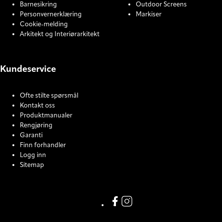
Barnesikring
Outdoor Screens
Personvernerklæring
Markiser
Cookie-melding
Arkitekt og Interiørarkitekt
Kundeservice
Ofte stilte spørsmål
Kontakt oss
Produktmanualer
Rengjøring
Garanti
Finn forhandler
Logg inn
Sitemap
COOKIE SETTINGS
Facebook
Instagram