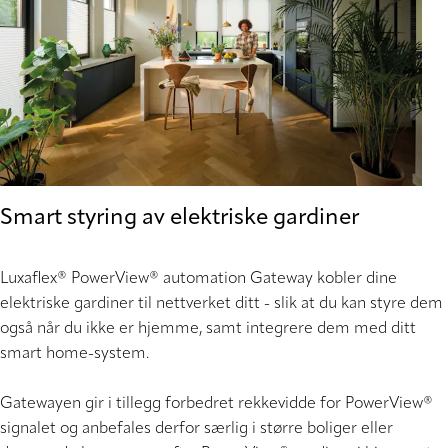
Smart styring av elektriske gardiner
Luxaflex® PowerView® automation Gateway kobler dine
elektriske gardiner til nettverket ditt - slik at du kan styre dem
også når du ikke er hjemme, samt integrere dem med ditt
smart home-system.
Gatewayen gir i tillegg forbedret rekkevidde for PowerView®
signalet og anbefales derfor særlig i større boliger eller