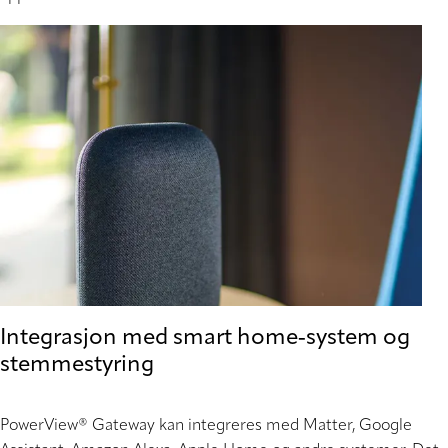
Integrasjon med smart home‑system og
stemmestyring
PowerView® Gateway kan integreres med Matter, Google