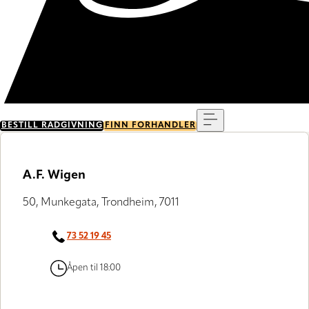
Meny
BESTILL RÅDGIVNING
FINN FORHANDLER
A.F. Wigen
50, Munkegata, Trondheim, 7011
73 52 19 45
Åpen til 18:00