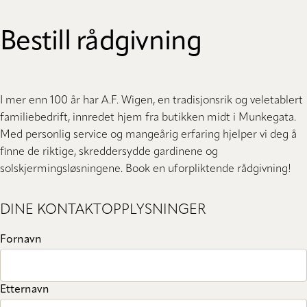
Bestill rådgivning
I mer enn 100 år har A.F. Wigen, en tradisjonsrik og veletablert
familiebedrift, innredet hjem fra butikken midt i Munkegata.
Med personlig service og mangeårig erfaring hjelper vi deg å
finne de riktige, skreddersydde gardinene og
solskjermingsløsningene. Book en uforpliktende rådgivning!
DINE KONTAKTOPPLYSNINGER
Fornavn
Etternavn