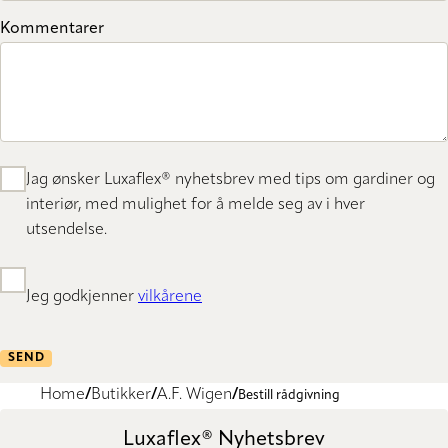
Kommentarer
Jag ønsker Luxaflex® nyhetsbrev med tips om gardiner og
interiør, med mulighet for å melde seg av i hver
utsendelse.
Jeg godkjenner
vilkårene
SEND
Home
Butikker
A.F. Wigen
Bestill rådgivning
Luxaflex® Nyhetsbrev