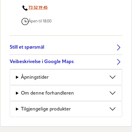
73 52 19 45
Åpen til 18:00
Still et spørsmål
Veibeskrivelse i Google Maps
Åpningstider
Om denne forhandleren
Tilgjengelige produkter