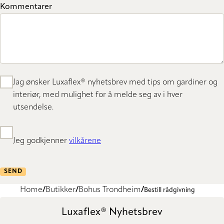
Kommentarer
Jag ønsker Luxaflex® nyhetsbrev med tips om gardiner og
interiør, med mulighet for å melde seg av i hver
utsendelse.
Jeg godkjenner
vilkårene
SEND
Home
Butikker
Bohus Trondheim
Bestill rådgivning
Luxaflex® Nyhetsbrev