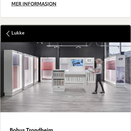
MER INFORMASJON
Lukke
Bohus Trondheim