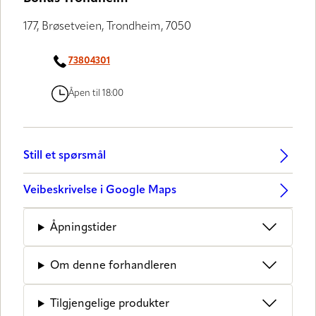
177, Brøsetveien, Trondheim, 7050
73804301
Åpen til 18:00
Still et spørsmål
Veibeskrivelse i Google Maps
Åpningstider
Om denne forhandleren
Tilgjengelige produkter