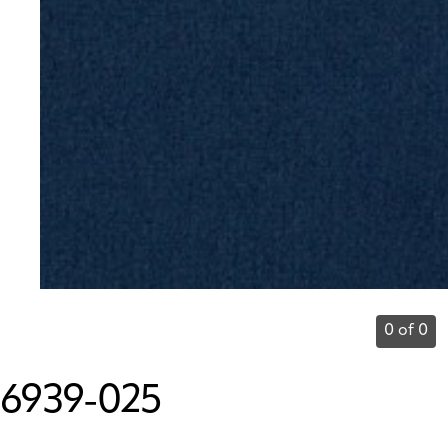
0 of 0
6939-025