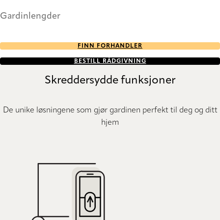
Gardinlengder
FINN FORHANDLER
BESTILL RÅDGIVNING
Skreddersydde funksjoner
De unike løsningene som gjør gardinen perfekt til deg og ditt
hjem