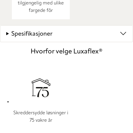
tilgjengelig med ulike
fargede fôr
Spesifikasjoner
Hvorfor velge Luxaflex®
Skreddersydde løsninger i
75 vakre år