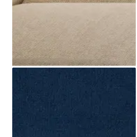
Go to item 1