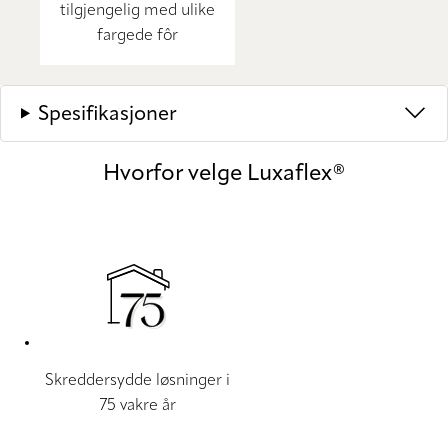
tilgjengelig med ulike
fargede fôr
Spesifikasjoner
Hvorfor velge Luxaflex®
Skreddersydde løsninger i
75 vakre år