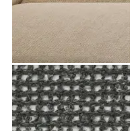
Go to item 1