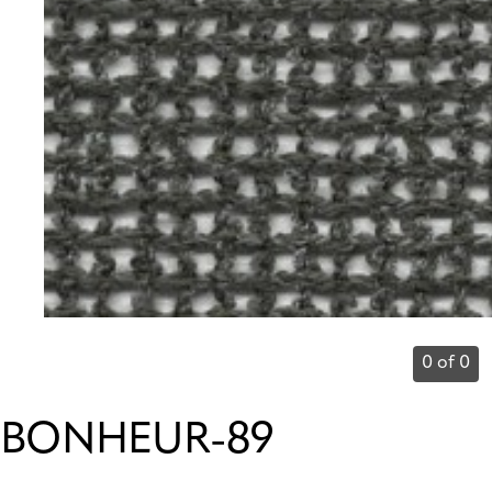
0 of 0
BONHEUR-89