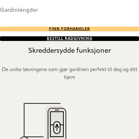
Gardinlengder
FINN FORHANDLER
BESTILL RÅDGIVNING
Skreddersydde funksjoner
De unike løsningene som gjør gardinen perfekt til deg og ditt
hjem