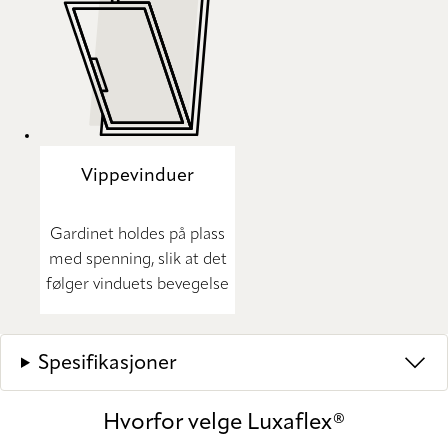
Vippevinduer
Gardinet holdes på plass
med spenning, slik at det
følger vinduets bevegelse
Spesifikasjoner
Hvorfor velge Luxaflex®