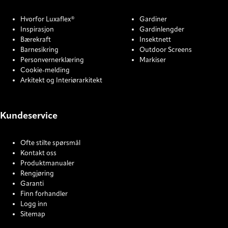
Hvorfor Luxaflex®
Gardiner
Inspirasjon
Gardinlengder
Bærekraft
Insektnett
Barnesikring
Outdoor Screens
Personvernerklæring
Markiser
Cookie-melding
Arkitekt og Interiørarkitekt
Kundeservice
Ofte stilte spørsmål
Kontakt oss
Produktmanualer
Rengjøring
Garanti
Finn forhandler
Logg inn
Sitemap