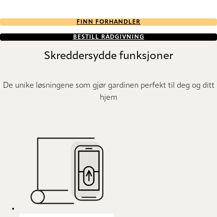
FINN FORHANDLER
BESTILL RÅDGIVNING
Skreddersydde funksjoner
De unike løsningene som gjør gardinen perfekt til deg og ditt
hjem