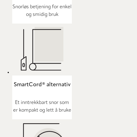
Snorløs betjening for enkel
og smidig bruk
SmartCord® alternativ
Et inntrekkbart snor som
er kompakt og lett å bruke