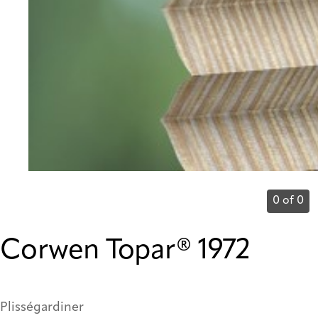
0 of 0
Corwen Topar® 1972
Plisségardiner