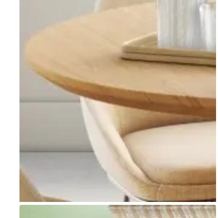
Go to item 1