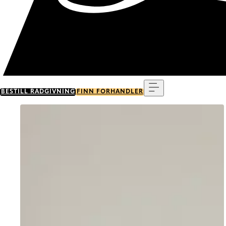
Meny
BESTILL RÅDGIVNING
FINN FORHANDLER
Go to item 0