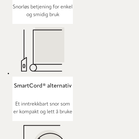
Snorløs betjening for enkel
og smidig bruk
SmartCord® alternativ
Et inntrekkbart snor som
er kompakt og lett å bruke