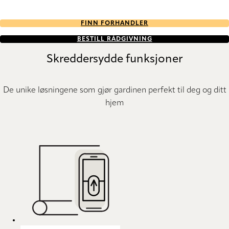
FINN FORHANDLER
BESTILL RÅDGIVNING
Skreddersydde funksjoner
De unike løsningene som gjør gardinen perfekt til deg og ditt
hjem