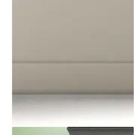
Go to item 1