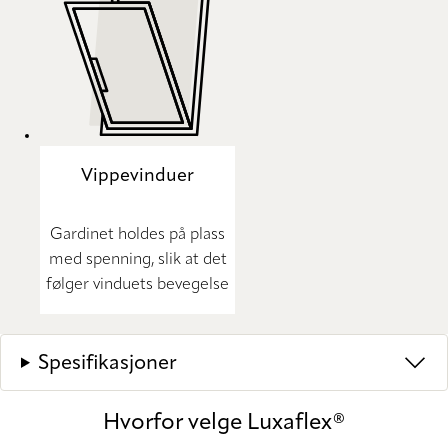
Vippevinduer
Gardinet holdes på plass
med spenning, slik at det
følger vinduets bevegelse
Spesifikasjoner
Hvorfor velge Luxaflex®