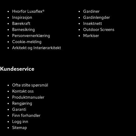
Hvorfor Luxaflex®
Gardiner
Inspirasjon
Gardinlengder
Bærekraft
Insektnett
Barnesikring
Outdoor Screens
Personvernerklæring
Markiser
Cookie-melding
Arkitekt og Interiørarkitekt
Kundeservice
Ofte stilte spørsmål
Kontakt oss
Produktmanualer
Rengjøring
Garanti
Finn forhandler
Logg inn
Sitemap