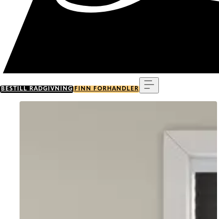
Meny
BESTILL RÅDGIVNING
FINN FORHANDLER
Go to item 0