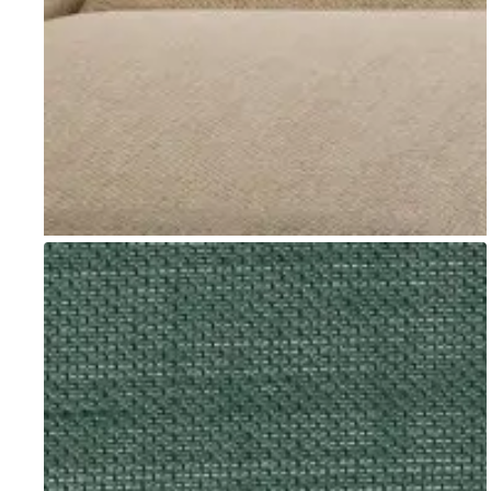
Go to item 1