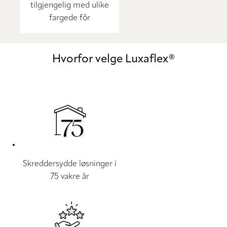
tilgjengelig med ulike
fargede fôr
Hvorfor velge Luxaflex®
Skreddersydde løsninger i
75 vakre år