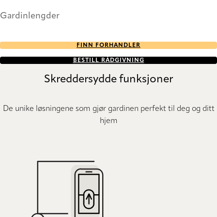
Gardinlengder
FINN FORHANDLER
BESTILL RÅDGIVNING
Skreddersydde funksjoner
De unike løsningene som gjør gardinen perfekt til deg og ditt
hjem