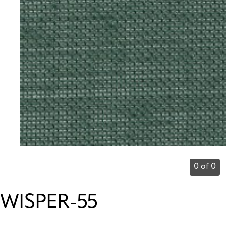
0 of 0
WISPER-55