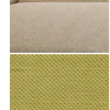
Go to item 1