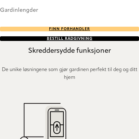
Gardinlengder
FINN FORHANDLER
BESTILL RÅDGIVNING
Skreddersydde funksjoner
De unike løsningene som gjør gardinen perfekt til deg og ditt
hjem