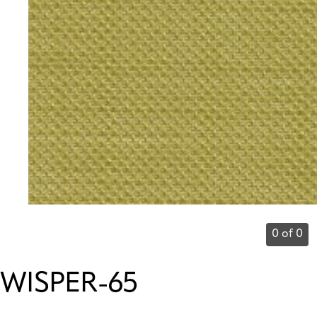
0 of 0
WISPER-65