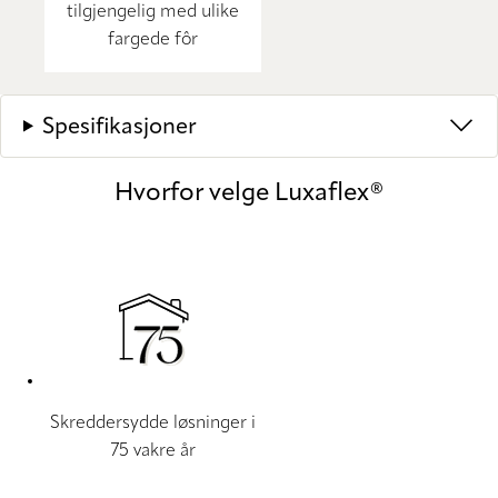
tilgjengelig med ulike
fargede fôr
Spesifikasjoner
Hvorfor velge Luxaflex®
Skreddersydde løsninger i
75 vakre år