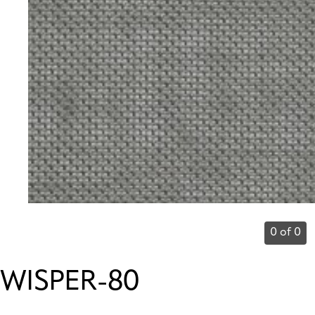
0 of 0
WISPER-80