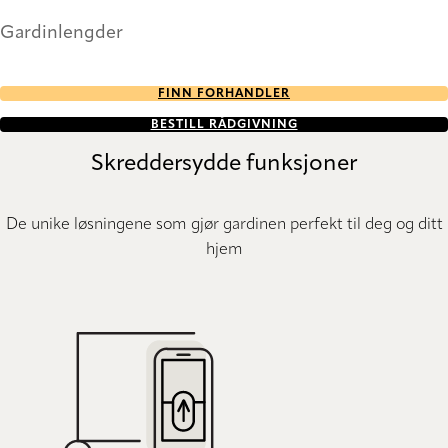
Gardinlengder
FINN FORHANDLER
BESTILL RÅDGIVNING
Skreddersydde funksjoner
De unike løsningene som gjør gardinen perfekt til deg og ditt
hjem