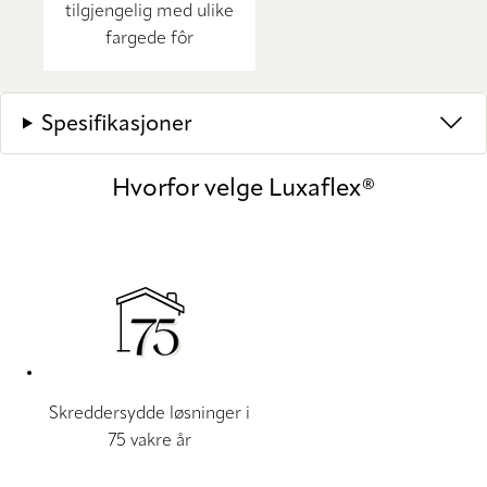
tilgjengelig med ulike
fargede fôr
Spesifikasjoner
Hvorfor velge Luxaflex®
Skreddersydde løsninger i
75 vakre år