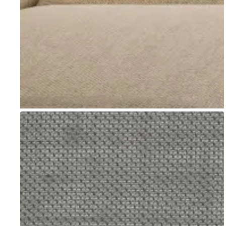
Go to item 1