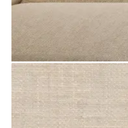
Go to item 1