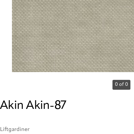
0 of 0
Akin Akin-87
Liftgardiner