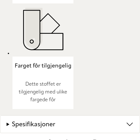
Farget fôr tilgjengelig
Dette stoffet er
tilgjengelig med ulike
fargede fôr
Spesifikasjoner