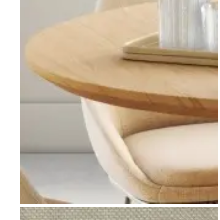
Go to item 1