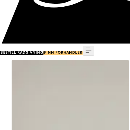
Meny
BESTILL RÅDGIVNING
FINN FORHANDLER
Go to item 0