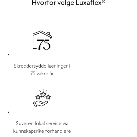
Hvorfor velge Luxaflex®
Skreddersydde løsninger i
75 vakre år
Suveren lokal service via
kunnskapsrike forhandlere