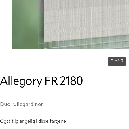
0 of 0
Allegory FR 2180
Duo rullegardiner
Også tilgjengelig i disse fargene