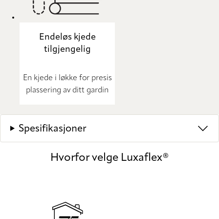
Endeløs kjede
tilgjengelig
En kjede i løkke for presis
plassering av ditt gardin
Spesifikasjoner
Hvorfor velge Luxaflex®