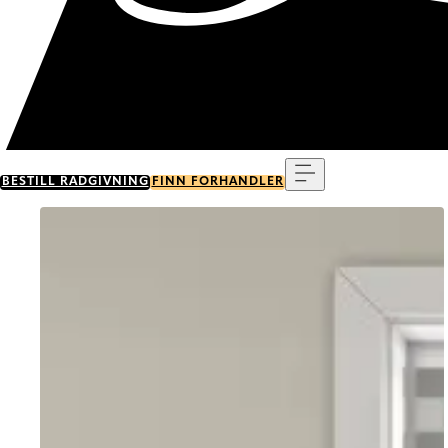
Meny
BESTILL RÅDGIVNING
FINN FORHANDLER
Go to item 0