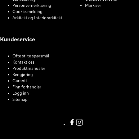
Personvernerklæring
Markiser
Cookie-melding
Arkitekt og Interiørarkitekt
Kundeservice
Ofte stilte spørsmål
Kontakt oss
Produktmanualer
Rengjøring
Garanti
Finn forhandler
Logg inn
Sitemap
COOKIE SETTINGS
Facebook
Instagram