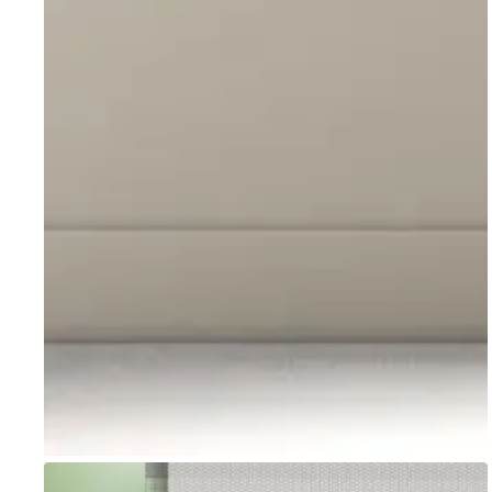
Go to item 1