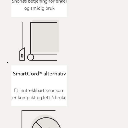
Snorløs betjening for enkel
og smidig bruk
SmartCord® alternativ
Et inntrekkbart snor som
er kompakt og lett å bruke