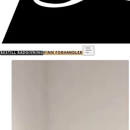
Meny
BESTILL RÅDGIVNING
FINN FORHANDLER
Go to item 0