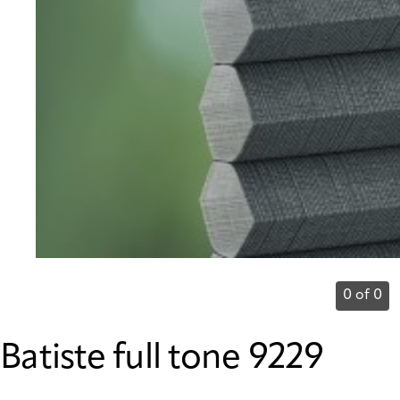
0 of 0
Batiste full tone 9229