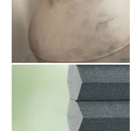
Go to item 1