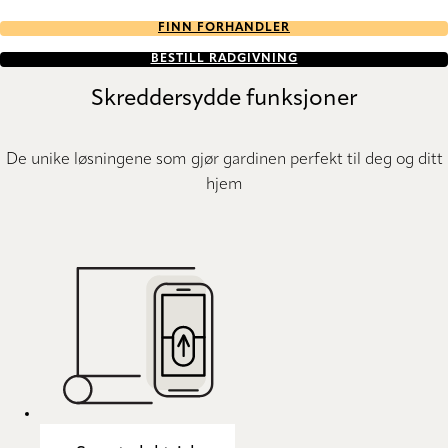
FINN FORHANDLER
BESTILL RÅDGIVNING
Skreddersydde funksjoner
De unike løsningene som gjør gardinen perfekt til deg og ditt
hjem