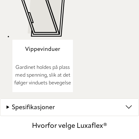
Vippevinduer
Gardinet holdes på plass
med spenning, slik at det
følger vinduets bevegelse
Spesifikasjoner
Hvorfor velge Luxaflex®