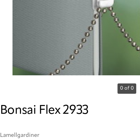
0 of 0
Bonsai Flex 2933
Lamellgardiner