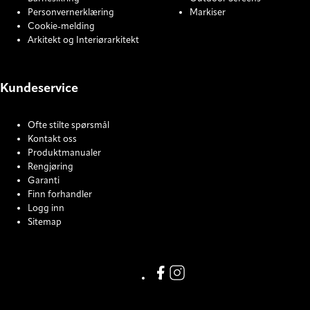
Personvernerklæring
Markiser
Cookie-melding
Arkitekt og Interiørarkitekt
Kundeservice
Ofte stilte spørsmål
Kontakt oss
Produktmanualer
Rengjøring
Garanti
Finn forhandler
Logg inn
Sitemap
COOKIE SETTINGS
Facebook
Instagram