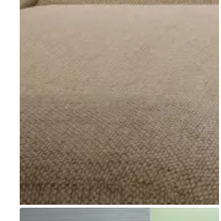
Go to item 1