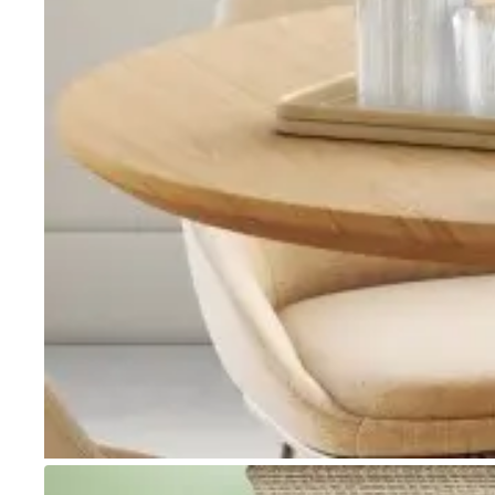
Go to item 1