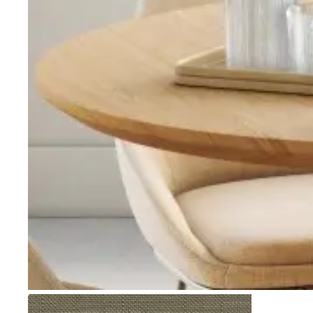
Go to item 1