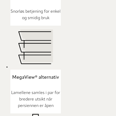
Snorløs betjening for enkel
og smidig bruk
MegaView® alternativ
Lamellene samles i par for
bredere utsikt når
persiennen er åpen