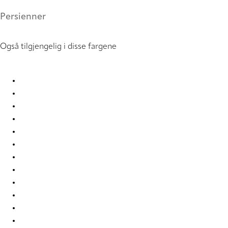
Persienner
Også tilgjengelig i disse fargene
Deadflat 0855 Metal Venetians
Deadflat 0856 Metal Venetians
Deadflat 0888 Metal Venetians
Deadflat 0909 Metal Venetians
Deadflat 0920 Metal Venetians
Deadflat 3267 Metal Venetians
Deadflat 3269 Metal Venetians
Deadflat 3271 Metal Venetians
Deadflat 3273 Metal Venetians
Deadflat 3280 Metal Venetians
Deadflat 3285 Metal Venetians
Deadflat 3288 Metal Venetians