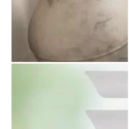
Go to item 1