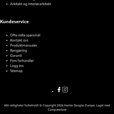
Arkitekt og Interiørarkitekt
Kundeservice
Ofte stilte spørsmål
Kontakt oss
Produktmanualer
Rengjøring
Garanti
Finn forhandler
Logg inn
Sitemap
COOKIE SETTINGS
Facebook
Instagram
Alle rettigheter forbeholdt © Copyright 2026 Hunter Douglas Europe. Laget med
Computerlove