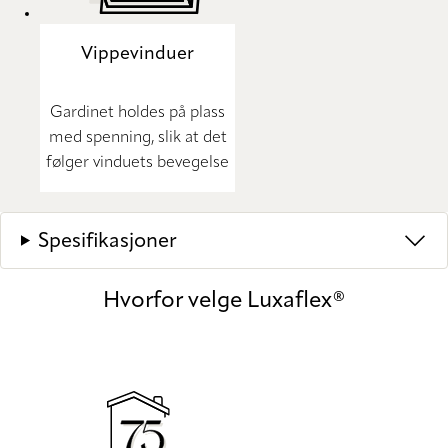
Vippevinduer
Gardinet holdes på plass
med spenning, slik at det
følger vinduets bevegelse
Spesifikasjoner
Hvorfor velge Luxaflex®