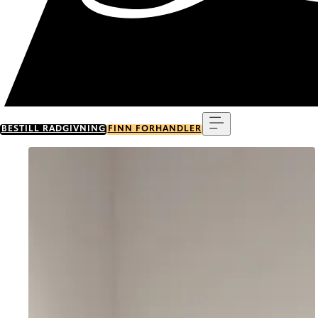
Meny
BESTILL RÅDGIVNING
FINN FORHANDLER
Go to item 0