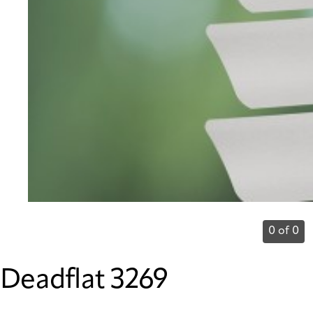
0 of 0
Deadflat 3269