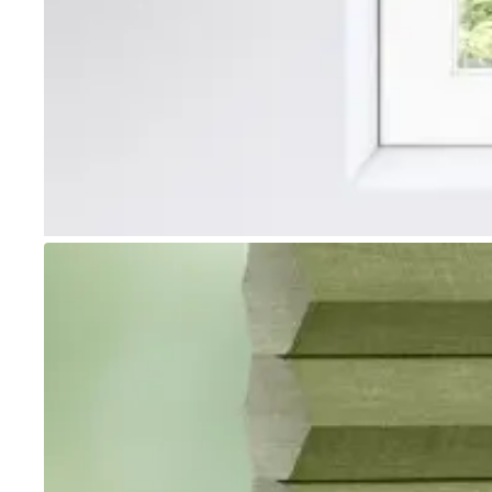
Go to item 1