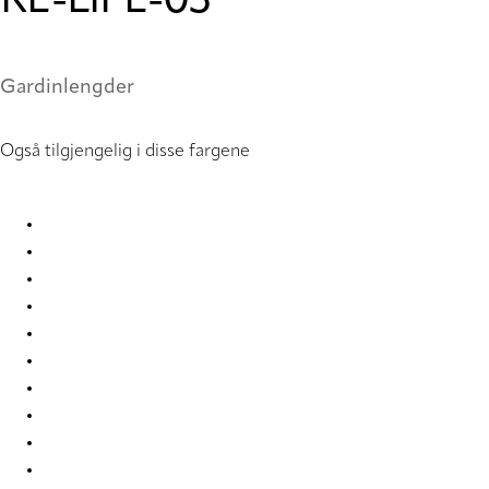
RE-LIFE-03
Gardinlengder
Også tilgjengelig i disse fargene
Eternal Re-Life 9841 Curtains
Eternal Re-Life 9842 Curtains
Eternal Re-Life 9843 Curtains
Eternal Re-Life 9844 Curtains
Eternal Re-Life 9845 Curtains
Eternal Re-Life 9846 Curtains
Eternal Re-Life 9847 Curtains
Eternal Re-Life 9848 Curtains
Eternal Re-Life 9849 Curtains
Eternal Re-Life 9850 Curtains