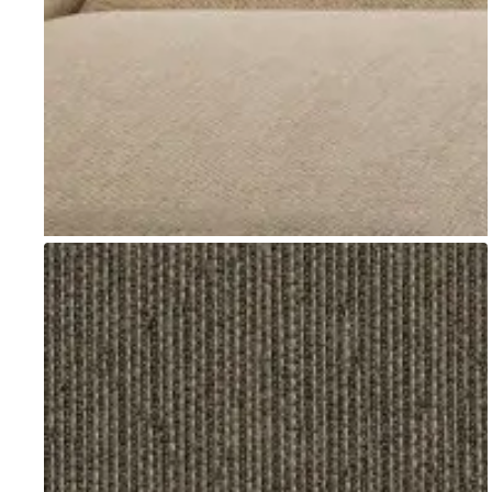
Go to item 1