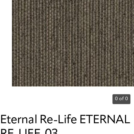
0 of 0
Eternal Re-Life ETERNAL