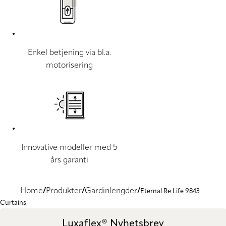
Enkel betjening via bl.a.
motorisering
Innovative modeller med 5
års garanti
Home
Produkter
Gardinlengder
Eternal Re Life 9843
Curtains
Luxaflex® Nyhetsbrev