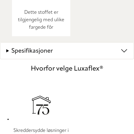
Dette stoffet er
tilgjengelig med ulike
fargede fôr
Spesifikasjoner
Hvorfor velge Luxaflex®
Skreddersydde løsninger i