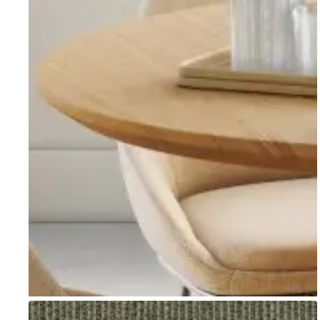
Go to item 1