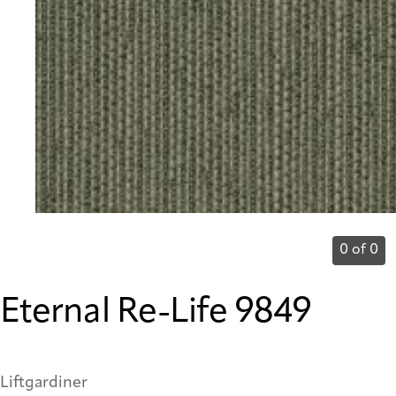
0 of 0
Eternal Re-Life 9849
Liftgardiner