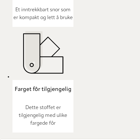
Et inntrekkbart snor som
er kompakt og lett å bruke
Farget fôr tilgjengelig
Dette stoffet er
tilgjengelig med ulike
fargede fôr