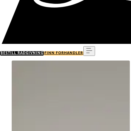
Meny
BESTILL RÅDGIVNING
FINN FORHANDLER
Go to item 0