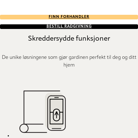
FINN FORHANDLER
BESTILL RÅDGIVNING
Skreddersydde funksjoner
De unike løsningene som gjør gardinen perfekt til deg og ditt
hjem