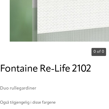
0 of 0
Fontaine Re-Life 2102
Duo rullegardiner
Også tilgjengelig i disse fargene