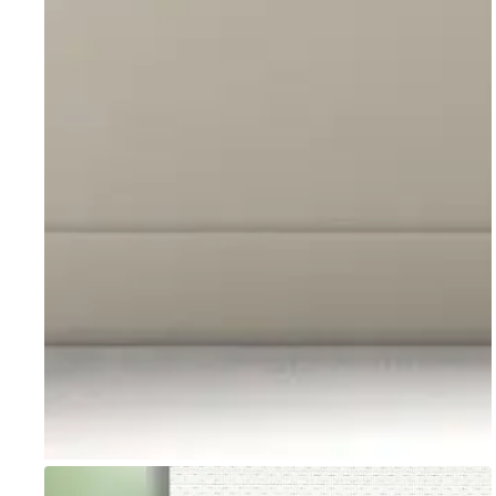
Go to item 1