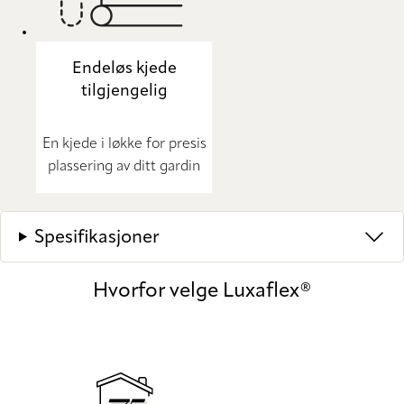
Endeløs kjede
tilgjengelig
En kjede i løkke for presis
plassering av ditt gardin
Spesifikasjoner
Hvorfor velge Luxaflex®