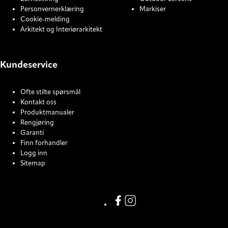
Personvernerklæring
Markiser
Cookie-melding
Arkitekt og Interiørarkitekt
Kundeservice
Ofte stilte spørsmål
Kontakt oss
Produktmanualer
Rengjøring
Garanti
Finn forhandler
Logg inn
Sitemap
COOKIE SETTINGS
Facebook
Instagram