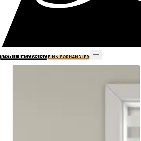
Meny
BESTILL RÅDGIVNING
FINN FORHANDLER
Go to item 0