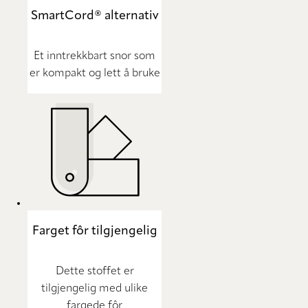
SmartCord® alternativ
Et inntrekkbart snor som
er kompakt og lett å bruke
Farget fôr tilgjengelig
Dette stoffet er
tilgjengelig med ulike
fargede fôr