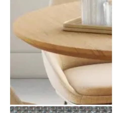
Go to item 1