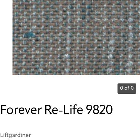
0 of 0
Forever Re-Life 9820
Liftgardiner