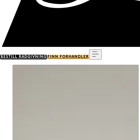
Meny
BESTILL RÅDGIVNING
FINN FORHANDLER
Go to item 0