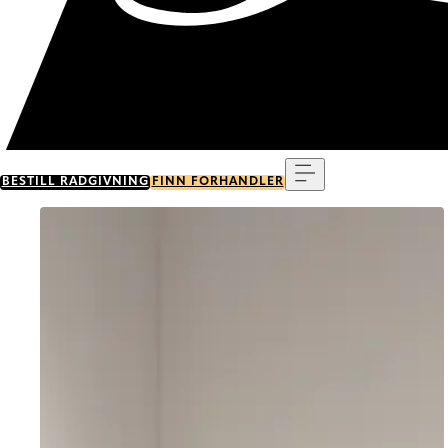
Meny
BESTILL RÅDGIVNING
FINN FORHANDLER
Go to item 0