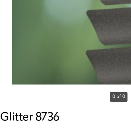
0 of 0
Glitter 8736