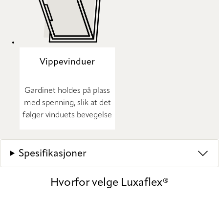
Vippevinduer
Gardinet holdes på plass
med spenning, slik at det
følger vinduets bevegelse
Spesifikasjoner
Hvorfor velge Luxaflex®