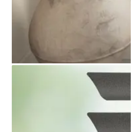
Go to item 1