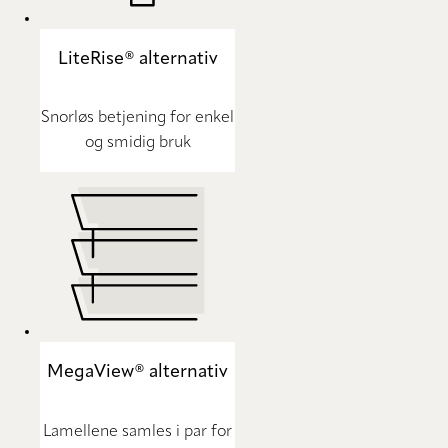
LiteRise® alternativ
Snorløs betjening for enkel
og smidig bruk
MegaView® alternativ
Lamellene samles i par for