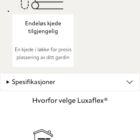
Endeløs kjede
tilgjengelig
En kjede i løkke for presis
plassering av ditt gardin
Spesifikasjoner
Hvorfor velge Luxaflex®