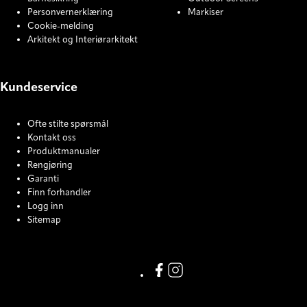
Personvernerklæring
Markiser
Cookie-melding
Arkitekt og Interiørarkitekt
Kundeservice
Ofte stilte spørsmål
Kontakt oss
Produktmanualer
Rengjøring
Garanti
Finn forhandler
Logg inn
Sitemap
COOKIE SETTINGS
Facebook
Instagram