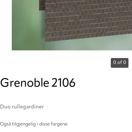
0 of 0
Grenoble 2106
Duo rullegardiner
Også tilgjengelig i disse fargene