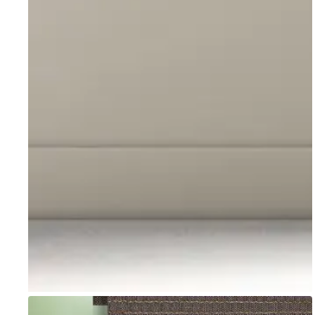
Go to item 1