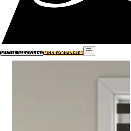
Meny
BESTILL RÅDGIVNING
FINN FORHANDLER
Go to item 0