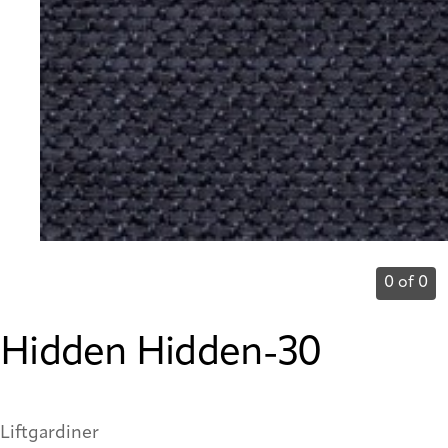
0 of 0
Hidden Hidden-30
Liftgardiner