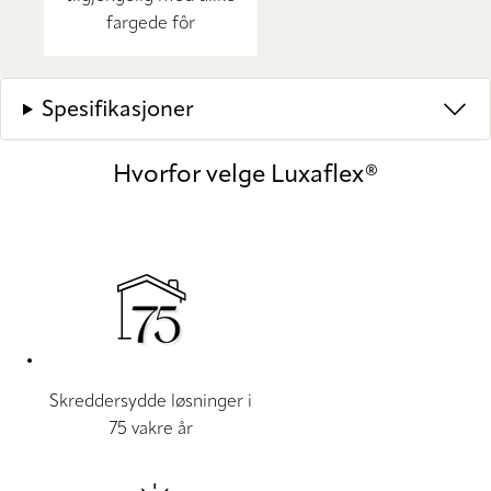
fargede fôr
Spesifikasjoner
Hvorfor velge Luxaflex®
Skreddersydde løsninger i
75 vakre år