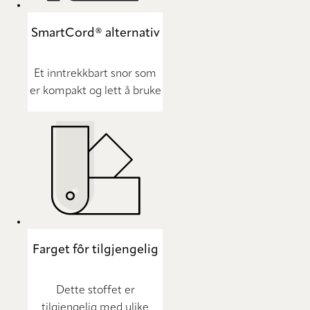
SmartCord® alternativ
Et inntrekkbart snor som
er kompakt og lett å bruke
Farget fôr tilgjengelig
Dette stoffet er
tilgjengelig med ulike