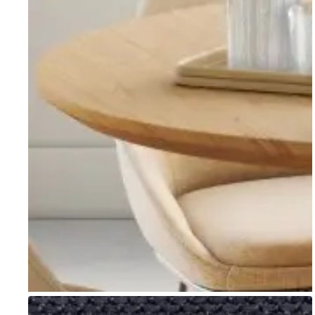
Go to item 1