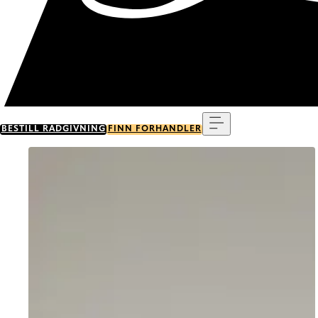
Meny
BESTILL RÅDGIVNING
FINN FORHANDLER
Go to item 0