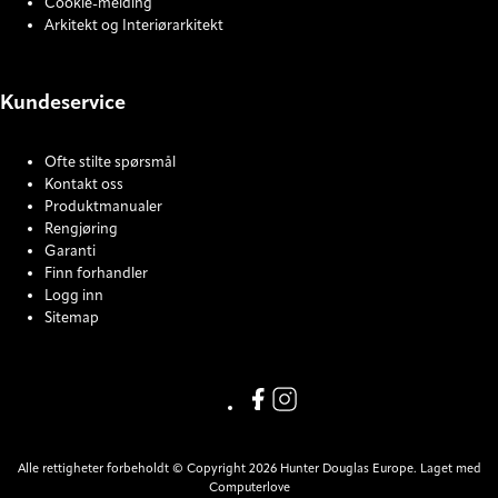
Cookie-melding
Arkitekt og Interiørarkitekt
Kundeservice
Ofte stilte spørsmål
Kontakt oss
Produktmanualer
Rengjøring
Garanti
Finn forhandler
Logg inn
Sitemap
COOKIE SETTINGS
Facebook
Instagram
Alle rettigheter forbeholdt © Copyright 2026 Hunter Douglas Europe. Laget med
Computerlove