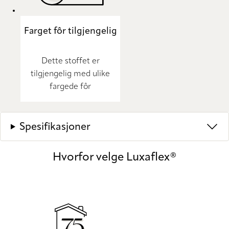
Farget fôr tilgjengelig
Dette stoffet er
tilgjengelig med ulike
fargede fôr
Spesifikasjoner
Hvorfor velge Luxaflex®