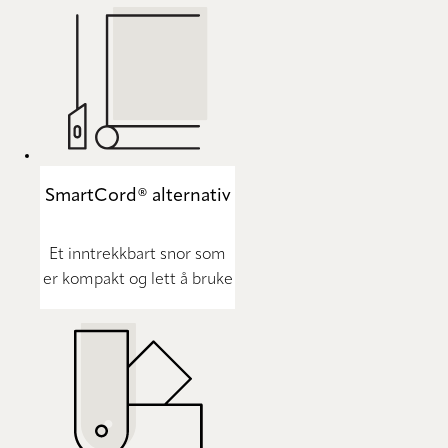
SmartCord® alternativ
Et inntrekkbart snor som
er kompakt og lett å bruke