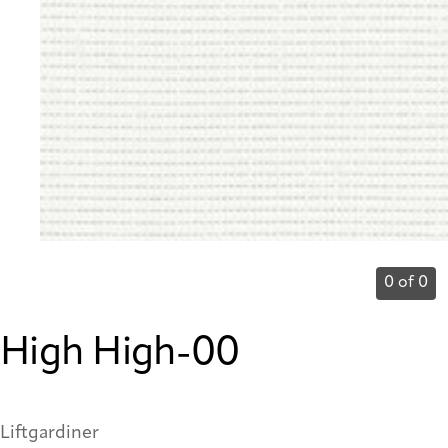
0 of 0
High High-00
Liftgardiner