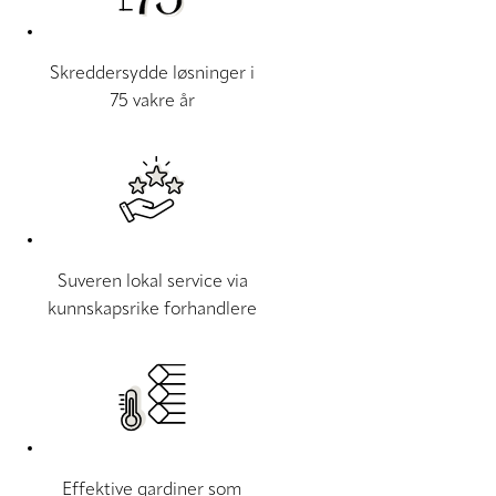
Skreddersydde løsninger i
75 vakre år
Suveren lokal service via
kunnskapsrike forhandlere
Effektive gardiner som