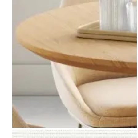
Go to item 1