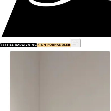
Meny
BESTILL RÅDGIVNING
FINN FORHANDLER
Go to item 0