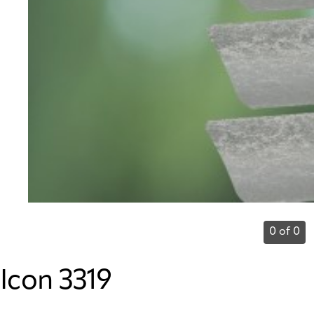
0 of 0
Icon 3319