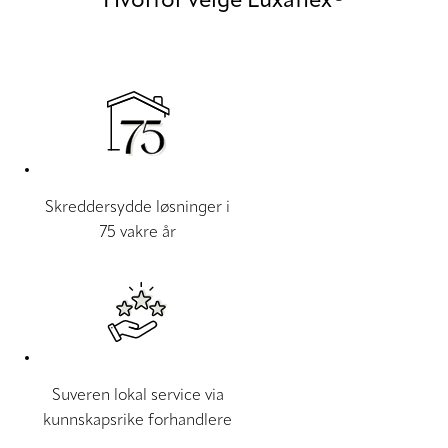
Hvorfor velge Luxaflex®
Skreddersydde løsninger i
75 vakre år
Suveren lokal service via
kunnskapsrike forhandlere