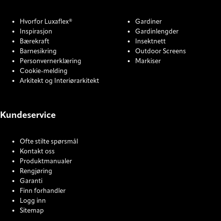
Hvorfor Luxaflex®
Gardiner
Inspirasjon
Gardinlengder
Bærekraft
Insektnett
Barnesikring
Outdoor Screens
Personvernerklæring
Markiser
Cookie-melding
Arkitekt og Interiørarkitekt
Kundeservice
Ofte stilte spørsmål
Kontakt oss
Produktmanualer
Rengjøring
Garanti
Finn forhandler
Logg inn
Sitemap