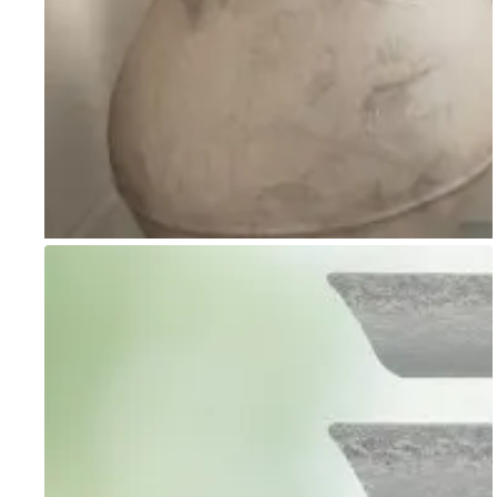
Go to item 1