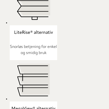
LiteRise® alternativ
Snorløs betjening for enkel
og smidig bruk
MegaView® alternativ