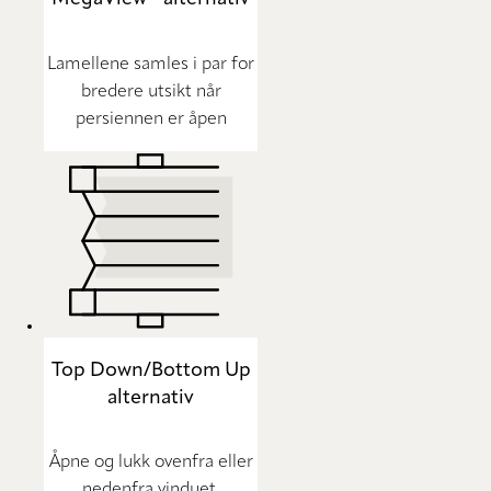
Lamellene samles i par for
bredere utsikt når
persiennen er åpen
Top Down/Bottom Up
alternativ
Åpne og lukk ovenfra eller
nedenfra vinduet.