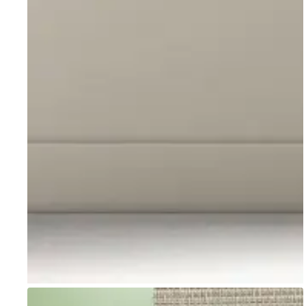
Go to item 1