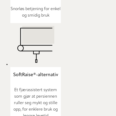
Snorløs betjening for enkel
og smidig bruk
SoftRaise®-alternativ
Et fjærassistert system
som gjør at persiennen
ruller seg mykt og stille
opp, for enklere bruk og