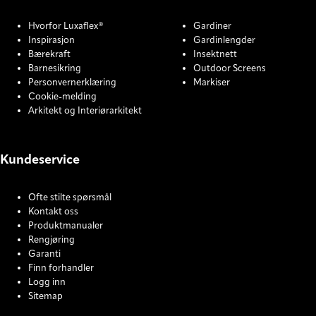
Hvorfor Luxaflex®
Gardiner
Inspirasjon
Gardinlengder
Bærekraft
Insektnett
Barnesikring
Outdoor Screens
Personvernerklæring
Markiser
Cookie-melding
Arkitekt og Interiørarkitekt
Kundeservice
Ofte stilte spørsmål
Kontakt oss
Produktmanualer
Rengjøring
Garanti
Finn forhandler
Logg inn
Sitemap