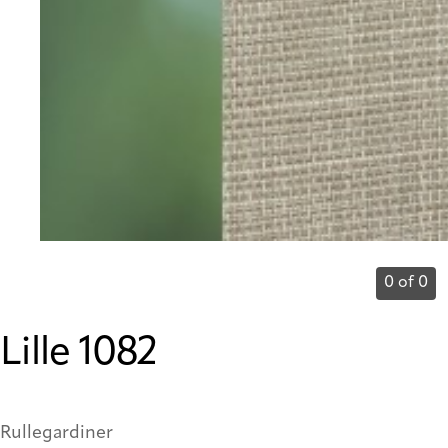
0 of 0
Lille 1082
Rullegardiner