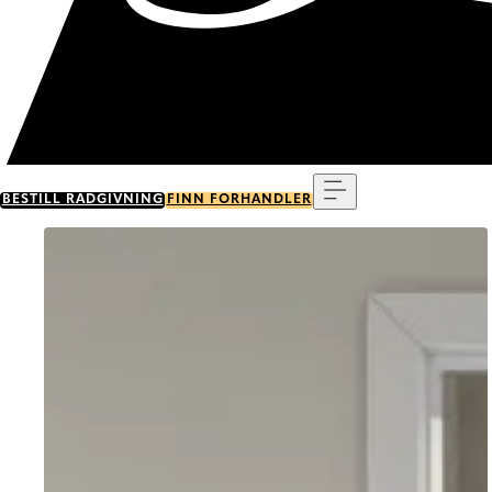
Meny
BESTILL RÅDGIVNING
FINN FORHANDLER
Go to item 0