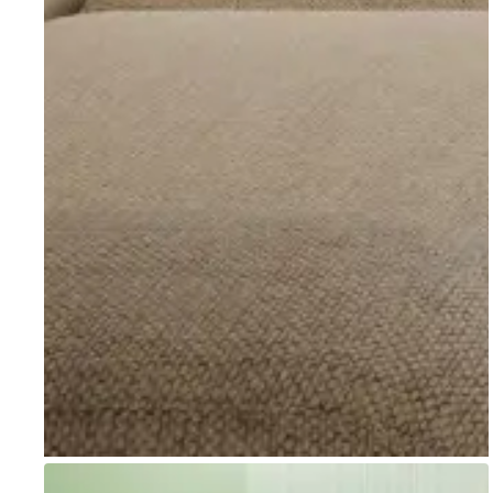
Go to item 1