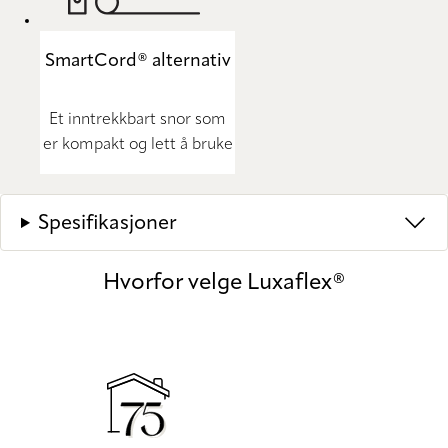
SmartCord® alternativ
Et inntrekkbart snor som
er kompakt og lett å bruke
Spesifikasjoner
Hvorfor velge Luxaflex®