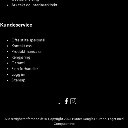
Arkitekt og Interiørarkitekt
Kundeservice
Ofte stilte spørsmål
Kontakt oss
Produktmanualer
Rengjøring
Garanti
Finn forhandler
Logg inn
Sitemap
COOKIE SETTINGS
Facebook
Instagram
Alle rettigheter forbeholdt © Copyright 2026 Hunter Douglas Europe. Laget med
Computerlove