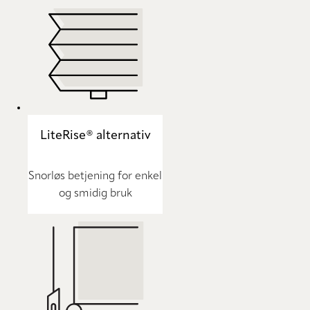
LiteRise® alternativ
Snorløs betjening for enkel
og smidig bruk