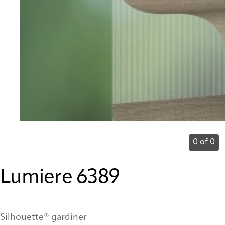
0 of 0
Lumiere 6389
Silhouette® gardiner