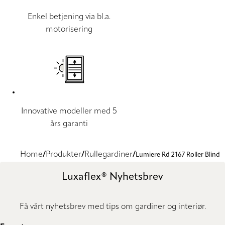
Enkel betjening via bl.a.
motorisering
Innovative modeller med 5
års garanti
Home
Produkter
Rullegardiner
Lumiere Rd 2167 Roller Blind
Luxaflex® Nyhetsbrev
Få vårt nyhetsbrev med tips om gardiner og interiør.