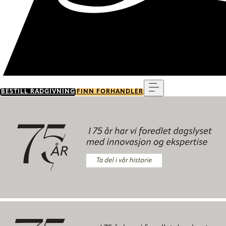
Meny
BESTILL RÅDGIVNING
FINN FORHANDLER
Ta del i vår historie