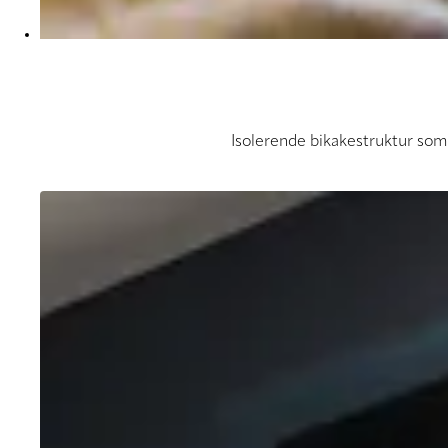
Isolerende bikakestruktur som 