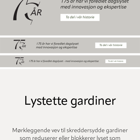
Lystette gardiner
Mørkleggende vev til skreddersydde gardiner
som reduserer eller blokkerer lyset som