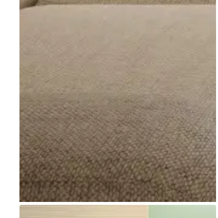
Go to item 1