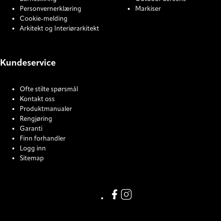
Personvernerklæring
Markiser
Cookie-melding
Arkitekt og Interiørarkitekt
Kundeservice
Ofte stilte spørsmål
Kontakt oss
Produktmanualer
Rengjøring
Garanti
Finn forhandler
Logg inn
Sitemap
COOKIE SETTINGS
Facebook
Instagram