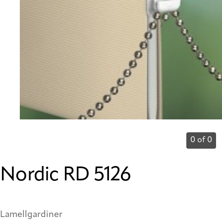
0 of 0
Nordic RD 5126
Lamellgardiner