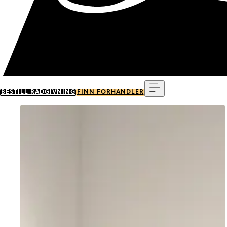
Meny
BESTILL RÅDGIVNING
FINN FORHANDLER
Go to item 0