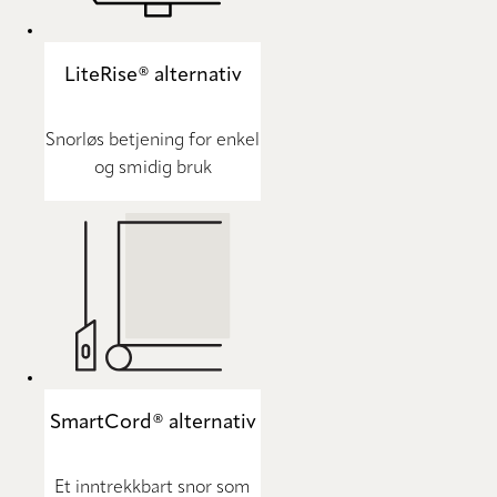
LiteRise® alternativ
Snorløs betjening for enkel
og smidig bruk
SmartCord® alternativ
Et inntrekkbart snor som