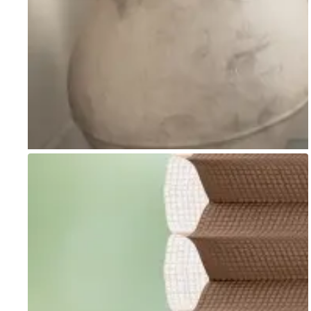
Go to item 1