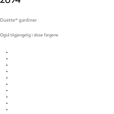
2694
Duette® gardiner
Også tilgjengelig i disse fargene
Nordic Re-Life duo tone 2682 Duette
Nordic Re-Life duo tone 2683 Duette
Nordic Re-Life duo tone 2684 Duette
Nordic Re-Life duo tone 2685 Duette
Nordic Re-Life duo tone 2686 Duette
Nordic Re-Life duo tone 2687 Duette
Nordic Re-Life duo tone 2688 Duette
Nordic Re-Life duo tone 2689 Duette
Nordic Re-Life duo tone 2690 Duette
Nordic Re-Life duo tone 2691 Duette