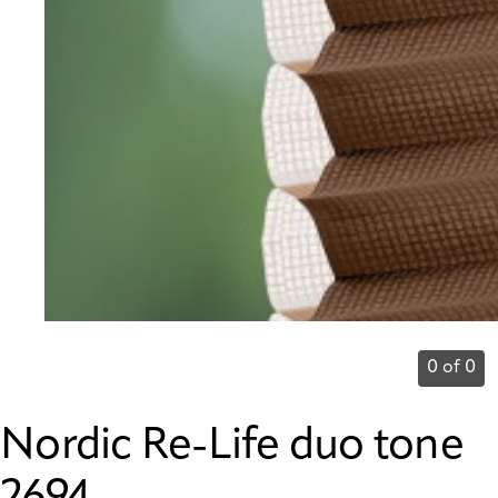
0 of 0
Nordic Re-Life duo tone