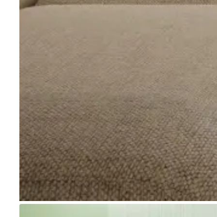
Go to item 1