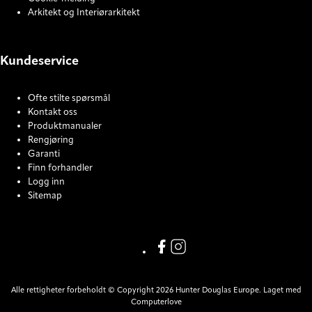
Arkitekt og Interiørarkitekt
Kundeservice
Ofte stilte spørsmål
Kontakt oss
Produktmanualer
Rengjøring
Garanti
Finn forhandler
Logg inn
Sitemap
COOKIE SETTINGS
Facebook
Instagram
Alle rettigheter forbeholdt © Copyright 2026 Hunter Douglas Europe. Laget med
Computerlove