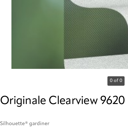
0 of 0
Originale Clearview 9620
Silhouette® gardiner