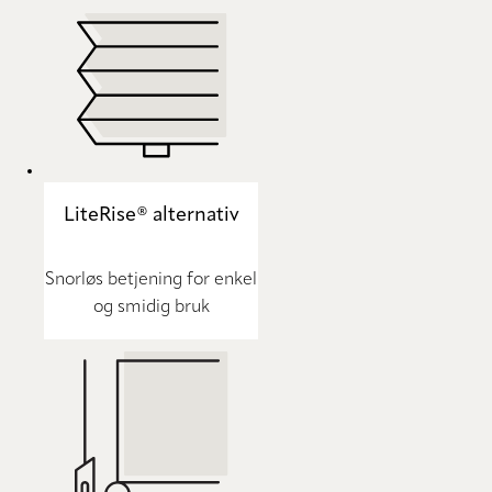
LiteRise® alternativ
Snorløs betjening for enkel
og smidig bruk