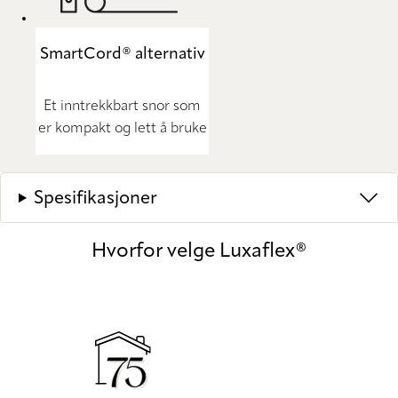
SmartCord® alternativ
Et inntrekkbart snor som
er kompakt og lett å bruke
Spesifikasjoner
Hvorfor velge Luxaflex®