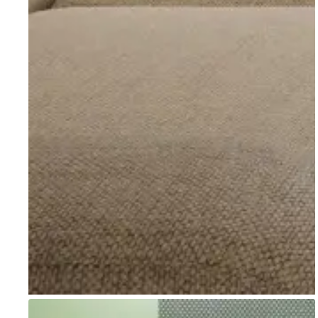
Go to item 1