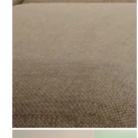
Go to item 1