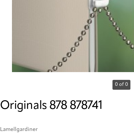
0 of 0
Originals 878 878741
Lamellgardiner