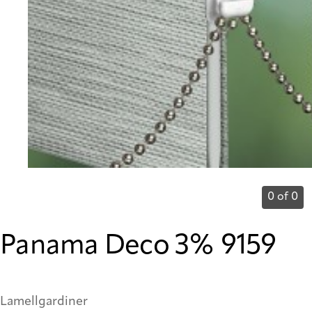
0 of 0
Panama Deco 3% 9159
Lamellgardiner