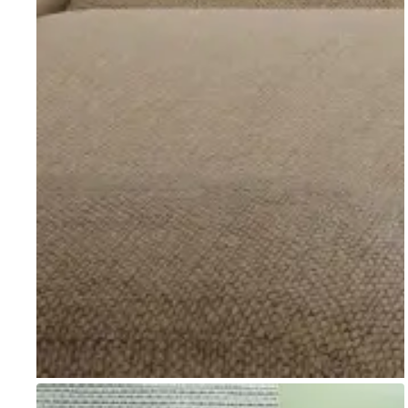
Go to item 1