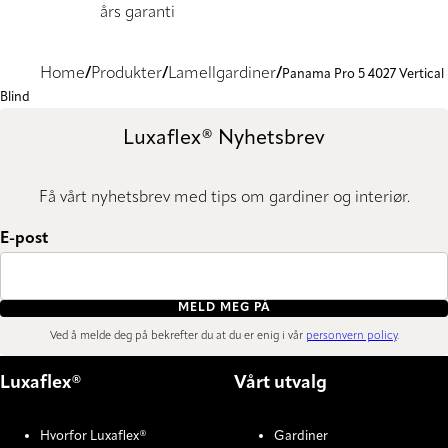
års garanti
Home
Produkter
Lamellgardiner
Panama Pro 5 4027 Vertical
Blind
Luxaflex® Nyhetsbrev
Få vårt nyhetsbrev med tips om gardiner og interiør.
E-post
MELD MEG PÅ
Ved å melde deg på bekrefter du at du er enig i vår
personvern policy
.
Luxaflex®
Vårt utvalg
Hvorfor Luxaflex®
Gardiner