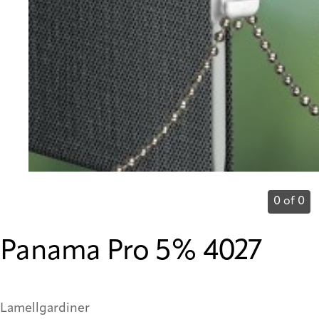
0 of 0
Panama Pro 5% 4027
Lamellgardiner