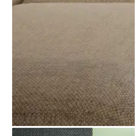
Go to item 1