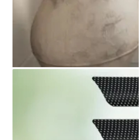
Go to item 1