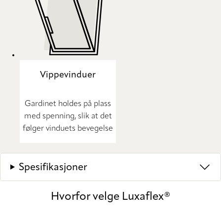
Vippevinduer
Gardinet holdes på plass
med spenning, slik at det
følger vinduets bevegelse
Spesifikasjoner
Hvorfor velge Luxaflex®