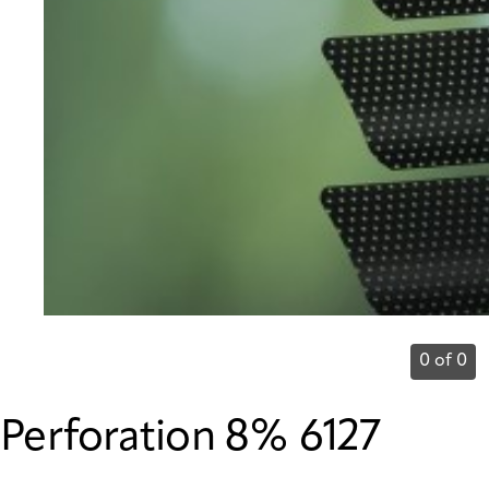
0 of 0
Perforation 8% 6127