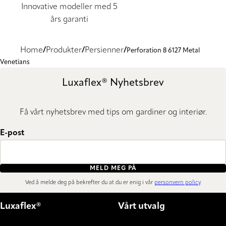
Innovative modeller med 5
års garanti
Home
Produkter
Persienner
Perforation 8 6127 Metal
Venetians
Luxaflex® Nyhetsbrev
Få vårt nyhetsbrev med tips om gardiner og interiør.
E-post
MELD MEG PÅ
Ved å melde deg på bekrefter du at du er enig i vår
personvern policy
.
Luxaflex®
Vårt utvalg