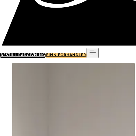
Meny
BESTILL RÅDGIVNING
FINN FORHANDLER
Go to item 0