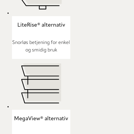
LiteRise® alternativ
Snorløs betjening for enkel
og smidig bruk
MegaView® alternativ