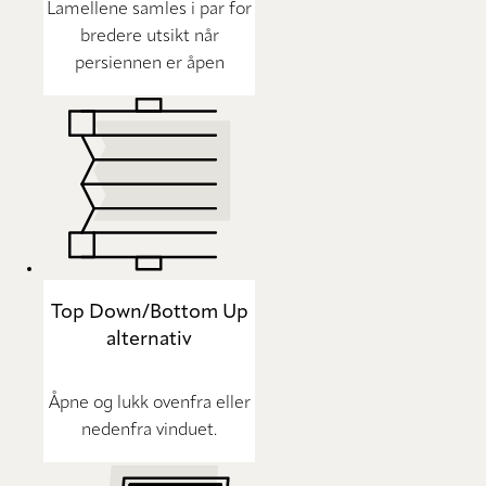
Lamellene samles i par for
bredere utsikt når
persiennen er åpen
Top Down/Bottom Up
alternativ
Åpne og lukk ovenfra eller
nedenfra vinduet.