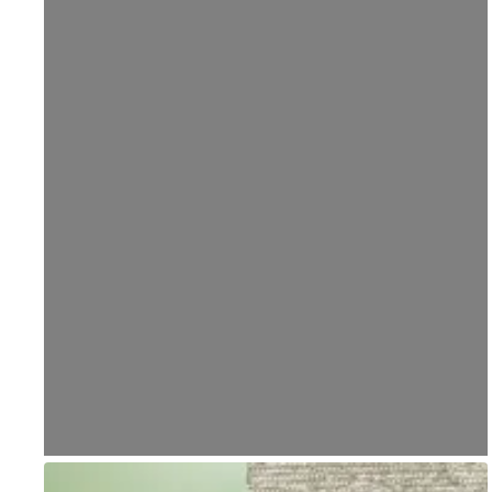
Go to item 1