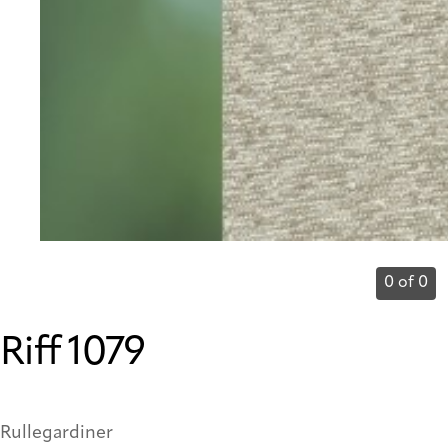
0 of 0
Riff 1079
Rullegardiner