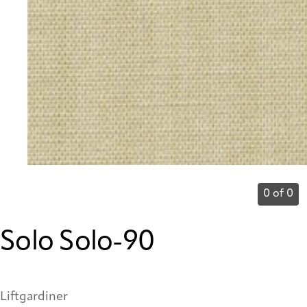
0 of 0
Solo Solo-90
Liftgardiner