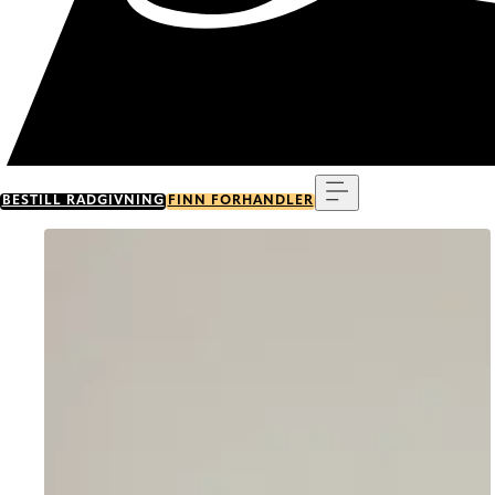
Meny
BESTILL RÅDGIVNING
FINN FORHANDLER
Go to item 0