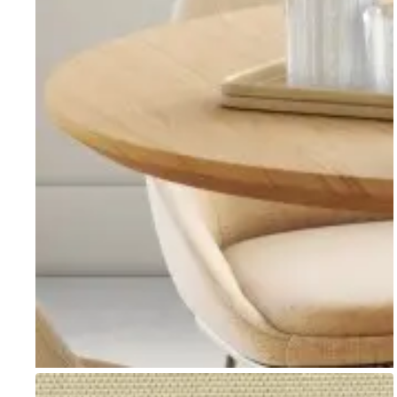
Go to item 1