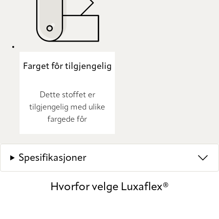
Farget fôr tilgjengelig
Dette stoffet er
tilgjengelig med ulike
fargede fôr
Spesifikasjoner
Hvorfor velge Luxaflex®