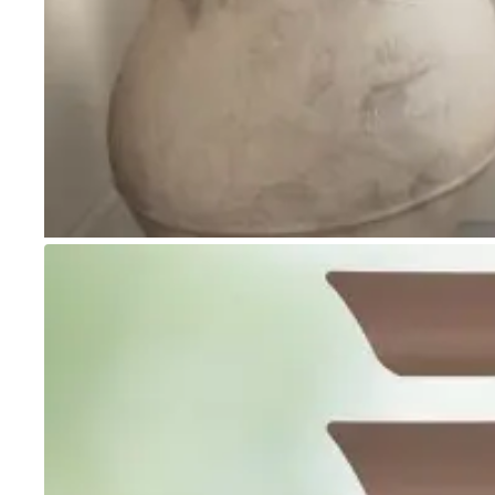
Go to item 1