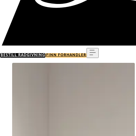
Meny
BESTILL RÅDGIVNING
FINN FORHANDLER
Go to item 0