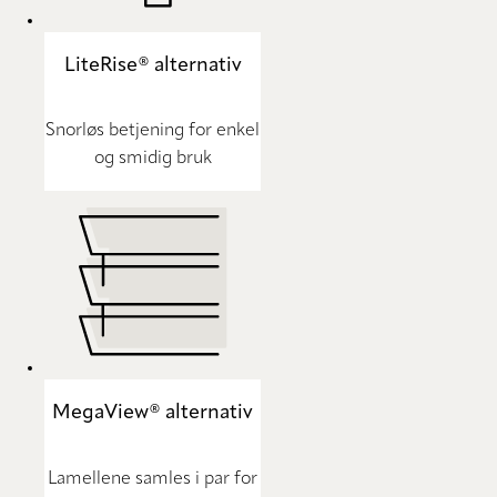
LiteRise® alternativ
Snorløs betjening for enkel
og smidig bruk
MegaView® alternativ
Lamellene samles i par for