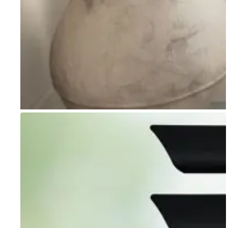
Go to item 1