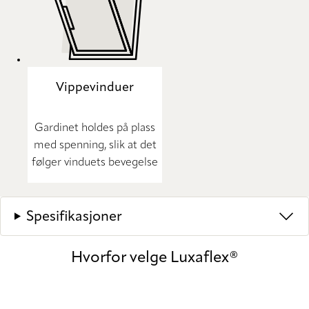
Vippevinduer
Gardinet holdes på plass
med spenning, slik at det
følger vinduets bevegelse
Spesifikasjoner
Hvorfor velge Luxaflex®