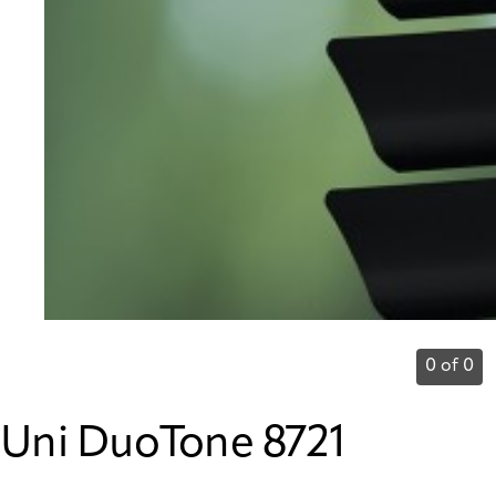
0 of 0
Uni DuoTone 8721