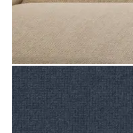
Go to item 1