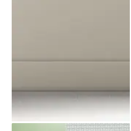
Go to item 1