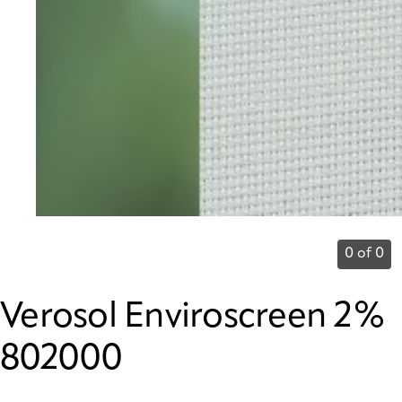
0 of 0
Verosol Enviroscreen 2%
802000