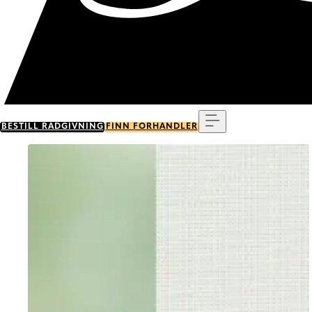
Meny
BESTILL RÅDGIVNING
FINN FORHANDLER
Go to item 0