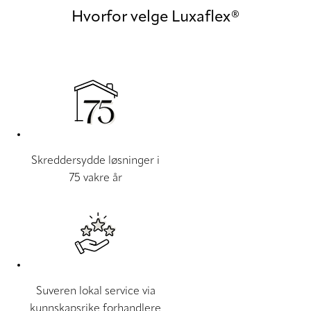
Hvorfor velge Luxaflex®
Skreddersydde løsninger i
75 vakre år
Suveren lokal service via
kunnskapsrike forhandlere