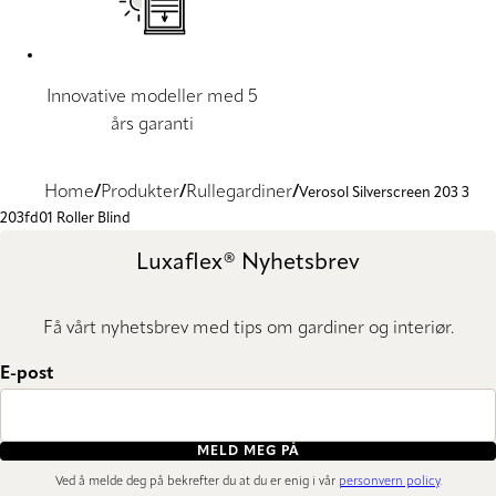
Innovative modeller med 5
års garanti
Home
Produkter
Rullegardiner
Verosol Silverscreen 203 3
203fd01 Roller Blind
Luxaflex® Nyhetsbrev
Få vårt nyhetsbrev med tips om gardiner og interiør.
E-post
MELD MEG PÅ
Ved å melde deg på bekrefter du at du er enig i vår
personvern policy
.