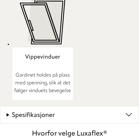
Vippevinduer
Gardinet holdes på plass
med spenning, slik at det
følger vinduets bevegelse
Spesifikasjoner
Hvorfor velge Luxaflex®