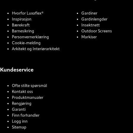
Hvorfor Luxaflex®
Gardiner
Inspirasjon
Gardinlengder
Bærekraft
Insektnett
Barnesikring
Outdoor Screens
Personvernerklæring
Markiser
Cookie-melding
Arkitekt og Interiørarkitekt
Kundeservice
Ofte stilte spørsmål
Kontakt oss
Produktmanualer
Rengjøring
Garanti
Finn forhandler
Logg inn
Sitemap