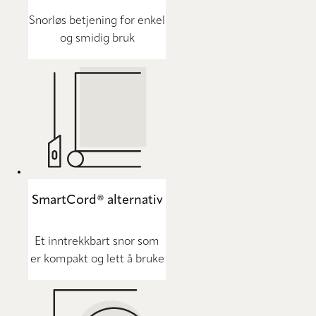
Snorløs betjening for enkel
og smidig bruk
SmartCord® alternativ
Et inntrekkbart snor som
er kompakt og lett å bruke