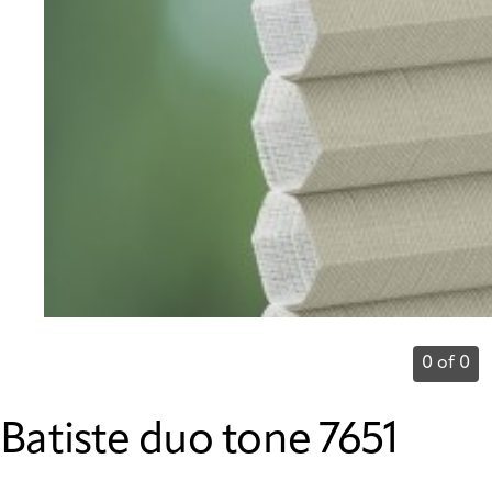
0 of 0
Batiste duo tone 7651