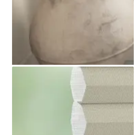
Go to item 1