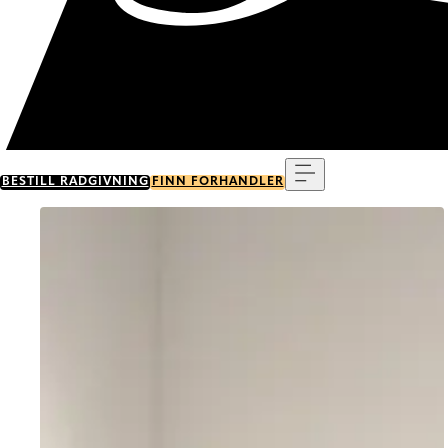
Meny
BESTILL RÅDGIVNING
FINN FORHANDLER
Go to item 0