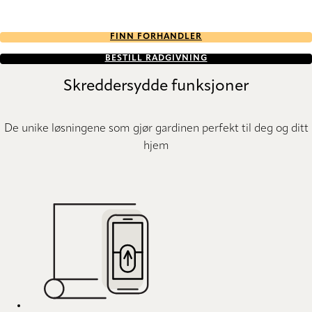
FINN FORHANDLER
BESTILL RÅDGIVNING
Skreddersydde funksjoner
De unike løsningene som gjør gardinen perfekt til deg og ditt
hjem